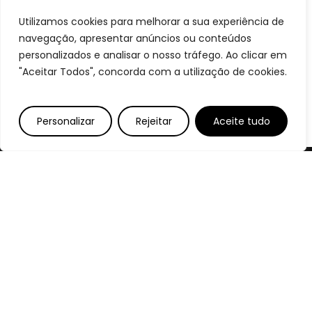
Utilizamos cookies para melhorar a sua experiência de
navegação, apresentar anúncios ou conteúdos
personalizados e analisar o nosso tráfego. Ao clicar em
"Aceitar Todos", concorda com a utilização de cookies.
Personalizar
Rejeitar
Aceite tudo
Bem-Vindos
Sabores que Resistem ao Tempo,
Servidos com História.”
Morada