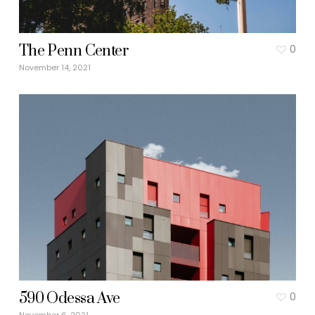
The Penn Center
0
November 14, 2021
590 Odessa Ave
0
November 6, 2021