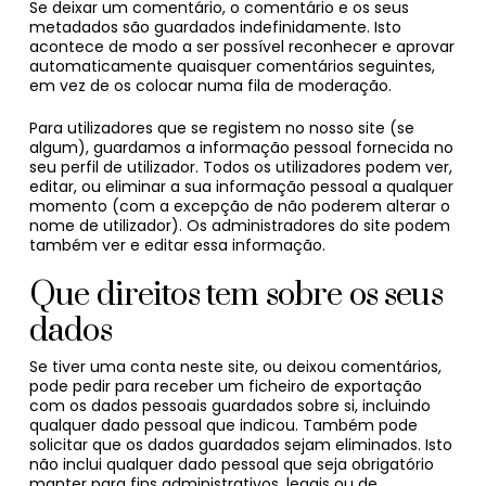
Se deixar um comentário, o comentário e os seus
metadados são guardados indefinidamente. Isto
acontece de modo a ser possível reconhecer e aprovar
automaticamente quaisquer comentários seguintes,
em vez de os colocar numa fila de moderação.
Para utilizadores que se registem no nosso site (se
algum), guardamos a informação pessoal fornecida no
seu perfil de utilizador. Todos os utilizadores podem ver,
editar, ou eliminar a sua informação pessoal a qualquer
momento (com a excepção de não poderem alterar o
nome de utilizador). Os administradores do site podem
também ver e editar essa informação.
Que direitos tem sobre os seus
dados
Se tiver uma conta neste site, ou deixou comentários,
pode pedir para receber um ficheiro de exportação
com os dados pessoais guardados sobre si, incluindo
qualquer dado pessoal que indicou. Também pode
solicitar que os dados guardados sejam eliminados. Isto
não inclui qualquer dado pessoal que seja obrigatório
manter para fins administrativos, legais ou de