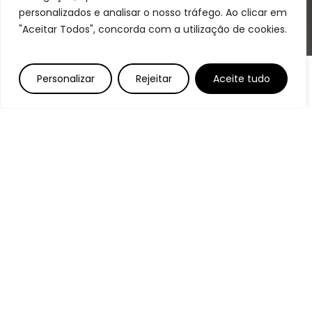
personalizados e analisar o nosso tráfego. Ao clicar em
"Aceitar Todos", concorda com a utilização de cookies.
Personalizar
Rejeitar
Aceite tudo
Cabrito Assado à Padeiro